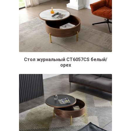
Стол журнальный CT6057CS белый/
орех