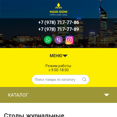
+7 (978) 717-77-86
+7 (978) 717-77-89
#
МЕНЮ
Режим работы:
c 9:00-18:00
КАТАЛОГ
Столы журнальные