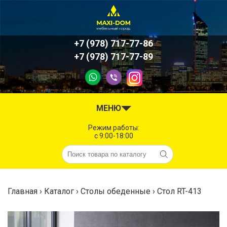
+7 (978) 717-77-86
+7 (978) 717-77-89
#
МЕНЮ
Режим работы:
c 9:00-18:00
Главная
›
Каталог
›
Столы обеденные
›
Стол RT-413