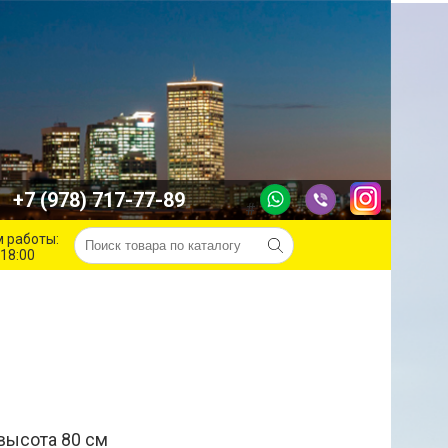
+7 (978) 717-77-89
#
 работы:
-18:00
 высота 80 см