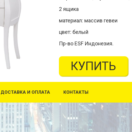
2 ящика
материал: массив гевеи
цвет: белый
Пр-во ESF Индонезия.
КУПИТЬ
ДОСТАВКА И ОПЛАТА
КОНТАКТЫ