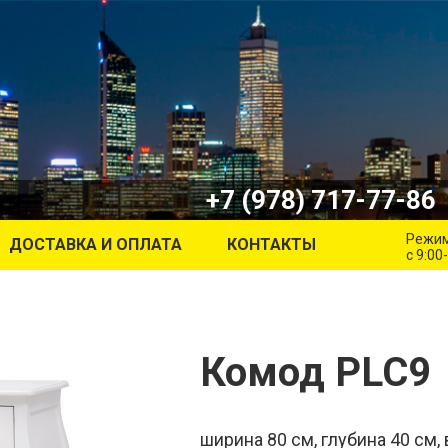
+7 (978) 717-77-86
Режим
ДОСТАВКА И ОПЛАТА
КОНТАКТЫ
c 9:00
Комод PLC9
ширина 80 см, глубина 40 см,