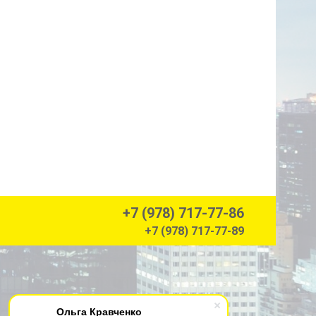
+7 (978) 717-77-86
+7 (978) 717-77-89
Ольга Кравченко