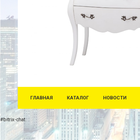
ГЛАВНАЯ
КАТАЛОГ
НОВОСТИ
#bitrix-chat