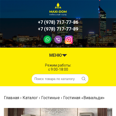
+7 (978) 717-77-86
+7 (978) 717-77-89
#
МЕНЮ
Режим работы:
c 9:00-18:00
Главная
›
Каталог
›
Гостиные
›
Гостиная «Вивальди»