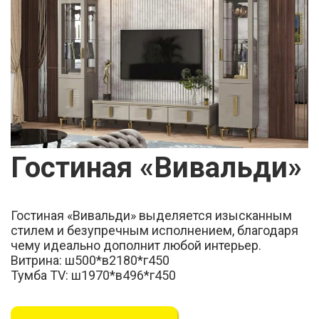
Гостиная «Вивальди»
Гостиная «Вивальди» выделяется изысканным
стилем и безупречным исполнением, благодаря
чему идеально дополнит любой интерьер.
Витрина: ш500*в2180*г450
Тумба TV: ш1970*в496*г450